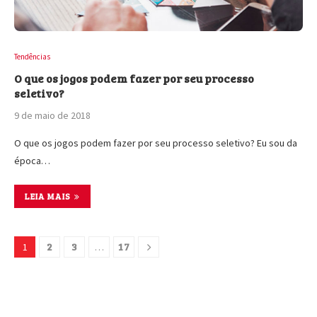
Tendências
O que os jogos podem fazer por seu processo
seletivo?
9 de maio de 2018
O que os jogos podem fazer por seu processo seletivo? Eu sou da
época…
LEIA MAIS
2
3
17
1
…