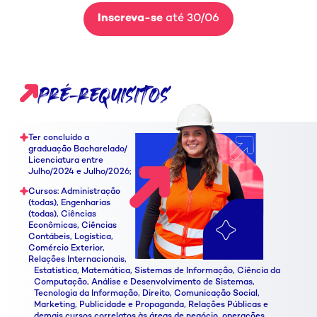
Inscreva-se
até 30/06
pré-requisitos
Ter concluído a
graduação Bacharelado/
Licenciatura entre
Julho/2024 e Julho/2026;
Cursos: Administração
(todas), Engenharias
(todas), Ciências
Econômicas, Ciências
Contábeis, Logística,
Comércio Exterior,
Relações Internacionais,
Estatística, Matemática, Sistemas de Informação, Ciência da
Computação, Análise e Desenvolvimento de Sistemas,
Tecnologia da Informação, Direito, Comunicação Social,
Marketing, Publicidade e Propaganda, Relações Públicas e
demais cursos correlatos às áreas de negócio, operações,