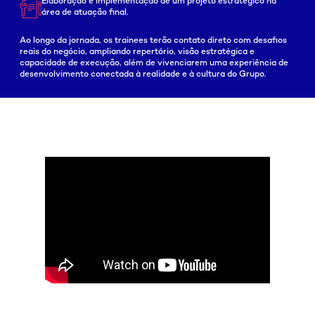
Elaboração e implementação de um projeto
estratégico na
área de atuação final.
Ao longo da jornada, os trainees terão contato direto com desafios
reais do negócio, ampliando repertório, visão estratégica e
capacidade de execução, além de vivenciarem uma experiência de
desenvolvimento conectada à realidade e à cultura do Grupo.