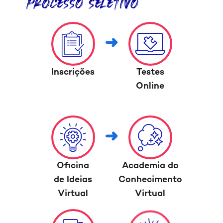
processo seletivo
Inscrições
Testes
Online
Oficina
Academia do
de Ideias
Conhecimento
Virtual
Virtual