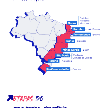
ETAPAS
DO