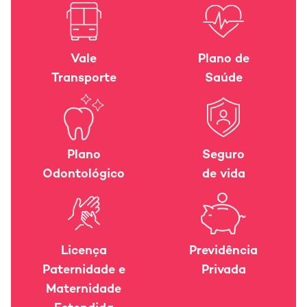
Vale
Plano de
Transporte
Saúde
Plano
Seguro
Odontológico
de vida
Licença
Previdência
Paternidade e
Privada
Maternidade