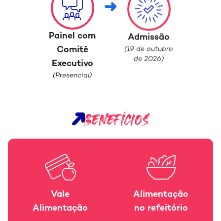
Painel com
Admissão
(19 de outubro
Comitê
de 2026)
Executivo
(Presencial)
BENEFÍCIOS
Vale
Alimentação
Alimentação
no refeitório