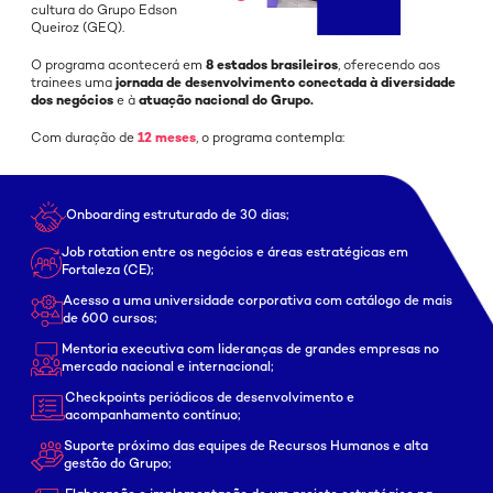
cultura do Grupo Edson
Queiroz (GEQ).
O programa acontecerá em
8 estados brasileiros
, oferecendo aos
trainees uma
jornada de desenvolvimento conectada à diversidade
dos negócios
e à
atuação nacional do Grupo.
Com duração de
12 meses
, o programa contempla:
Onboarding estruturado de 30 dias;
Job rotation entre os negócios e áreas
estratégicas em
Fortaleza (CE);
Acesso a uma universidade corporativa
com catálogo de mais
de 600 cursos;
Mentoria executiva com lideranças de grandes
empresas no
mercado nacional e internacional;
Checkpoints periódicos de desenvolvimento
e
acompanhamento contínuo;
Suporte próximo das equipes de Recursos
Humanos e alta
gestão do Grupo;