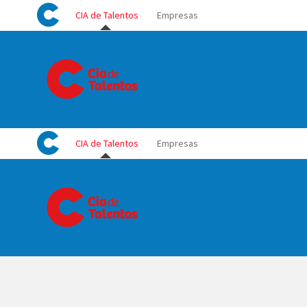
Skip
CIA de Talentos
Empresas
to
content
CIA de Talentos
Empresas