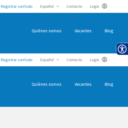
Registrar currículo
Español
Contacto
Login
Quiénes somos
Vacantes
Blog
Registrar currículo
Español
Contacto
Login
Quiénes somos
Vacantes
Blog