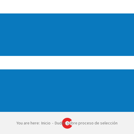
You are here
:
Inicio
-
Dudas sobre proceso de selección