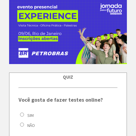
QUIZ
Você gosta de fazer testes online?
SIM
NÃO