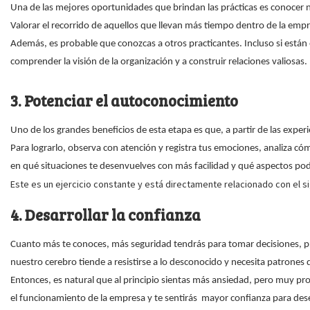
Una de las mejores oportunidades que brindan las prácticas es conocer 
Valorar el recorrido de aquellos que llevan más tiempo dentro de la em
Además, es probable que conozcas a otros practicantes. Incluso si están 
comprender la visión de la organización y a construir relaciones valiosas.
3. Potenciar el autoconocimiento
Uno de los grandes beneficios de esta etapa es que, a partir de las experi
Para lograrlo, observa con atención y registra tus emociones, analiza cóm
en qué situaciones te desenvuelves con más facilidad y qué aspectos pod
Este es un ejercicio constante y está directamente relacionado con el s
4. Desarrollar la confianza
Cuanto más te conoces, más seguridad tendrás para tomar decisiones, pr
nuestro cerebro tiende a resistirse a lo desconocido y necesita patrones q
Entonces, es natural que al principio sientas más ansiedad, pero muy pr
el funcionamiento de la empresa y te sentirás mayor confianza para des