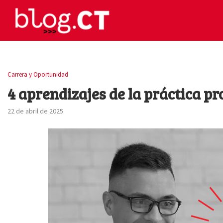
Carrera y Oportunidad
4 aprendizajes de la práctica pr
22 de abril de 2025