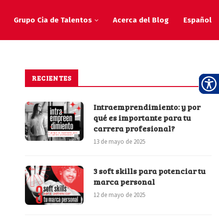
Grupo Cia de Talentos
Acerca del Blog
Español
RECIENTES
Intraemprendimiento: y por
qué es importante para tu
carrera profesional?
13 de mayo de 2025
3 soft skills para potenciar tu
marca personal
12 de mayo de 2025