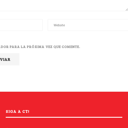
ADOR PARA LA PRÓXIMA VEZ QUE COMENTE.
SIGA A CT!