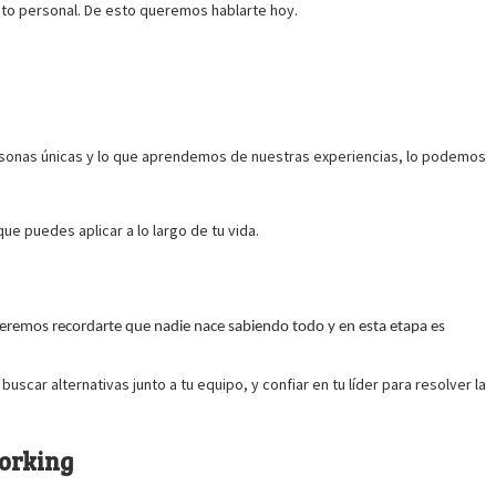
nto personal. De esto queremos hablarte hoy.
sonas únicas y lo que aprendemos de nuestras experiencias, lo podemos
e puedes aplicar a lo largo de tu vida.
queremos recordarte que nadie nace sabiendo todo y en esta etapa es
uscar alternativas junto a tu equipo, y confiar en tu líder para resolver la
working