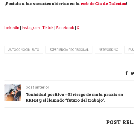
¡Postula a las vacantes abiertas en la
web de Cia de Talentos
!
LinkedIn
|
Instagram
|
Tiktok
|
Facebook
|
X
AUTOCONOCIMIENTO
EXPERIENCIA PROFESIONAL
NETWORKING
PAS
post anterior
Toxicidad positiva – El riesgo de mala praxis en
RRHH y el llamado “futuro del trabajo”.
POST RE