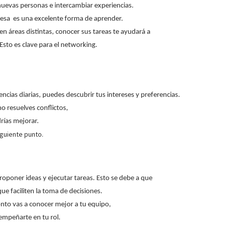
nuevas personas e intercambiar experiencias.
presa es una excelente forma de aprender.
en áreas distintas, conocer sus tareas te ayudará a
 Esto es clave para el networking.
encias diarias, puedes descubrir tus intereses y preferencias.
o resuelves conflictos,
rías mejorar.
iguiente punto.
oponer ideas y ejecutar tareas. Esto se debe a que
ue faciliten la toma de decisiones.
onto vas a conocer mejor a tu equipo,
empeñarte en tu rol.