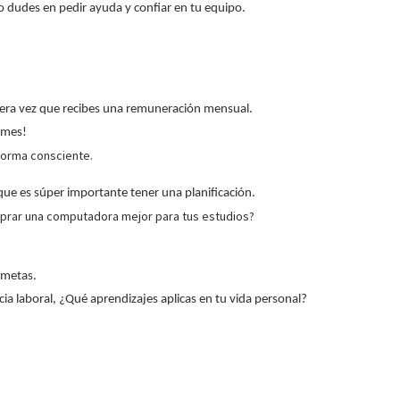
o dudes en pedir ayuda y confiar en tu equipo.
rimera vez que recibes una remuneración mensual.
rmes!
forma consciente.
ue es súper importante tener una planificación.
omprar una computadora mejor para tus estudios?
s metas.
ia laboral, ¿Qué aprendizajes aplicas en tu vida personal?