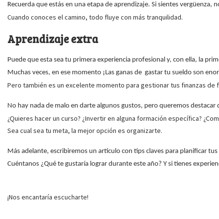
Recuerda que estás en una etapa de aprendizaje. Si sientes vergüenza, n
Cuando conoces el camino, todo fluye con más tranquilidad.
Aprendizaje extra
Puede que esta sea tu primera experiencia profesional y, con ella, la p
Muchas veces, en ese momento ¡Las ganas de gastar tu sueldo son eno
Pero también es un excelente momento para gestionar tus finanzas de 
No hay nada de malo en darte algunos gustos, pero queremos destacar q
¿Quieres hacer un curso? ¿Invertir en alguna formación específica? ¿C
Sea cual sea tu meta, la mejor opción es organizarte.
Más adelante, escribiremos un artículo con tips claves para planificar tu
Cuéntanos ¿Qué te gustaría lograr durante este año? Y si tienes experienc
¡Nos encantaría escucharte!