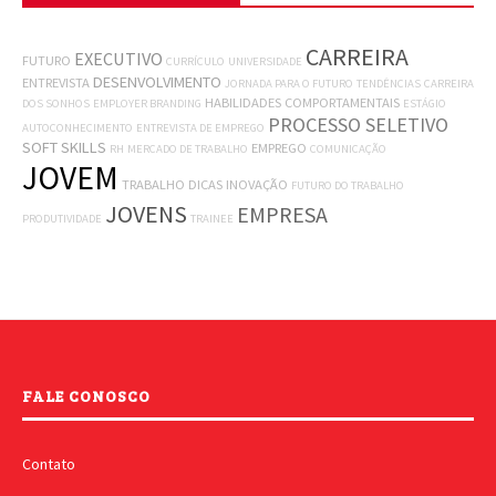
CARREIRA
EXECUTIVO
FUTURO
CURRÍCULO
UNIVERSIDADE
DESENVOLVIMENTO
ENTREVISTA
JORNADA PARA O FUTURO
TENDÊNCIAS
CARREIRA
HABILIDADES COMPORTAMENTAIS
DOS SONHOS
EMPLOYER BRANDING
ESTÁGIO
PROCESSO SELETIVO
AUTOCONHECIMENTO
ENTREVISTA DE EMPREGO
SOFT SKILLS
EMPREGO
RH
MERCADO DE TRABALHO
COMUNICAÇÃO
JOVEM
TRABALHO
DICAS
INOVAÇÃO
FUTURO DO TRABALHO
JOVENS
EMPRESA
PRODUTIVIDADE
TRAINEE
FALE CONOSCO
Contato