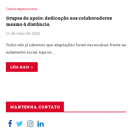
Cultura organizacional
Grupos de apoio: dedicação aos colaboradores
mesmo à distância
11 de maio de 2020
Todos nós já sabemos que adaptações foram necessárias frente ao
isolamento social. Aqui no…
LEIA MAIS
MANTENHA CONTATO