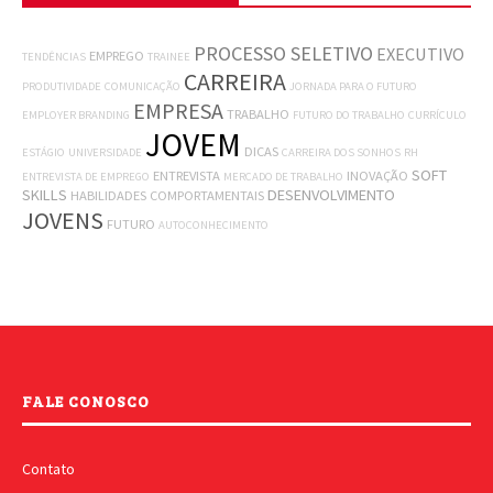
PROCESSO SELETIVO
EXECUTIVO
EMPREGO
TENDÊNCIAS
TRAINEE
CARREIRA
PRODUTIVIDADE
COMUNICAÇÃO
JORNADA PARA O FUTURO
EMPRESA
TRABALHO
EMPLOYER BRANDING
FUTURO DO TRABALHO
CURRÍCULO
JOVEM
DICAS
ESTÁGIO
UNIVERSIDADE
CARREIRA DOS SONHOS
RH
SOFT
ENTREVISTA
INOVAÇÃO
ENTREVISTA DE EMPREGO
MERCADO DE TRABALHO
SKILLS
DESENVOLVIMENTO
HABILIDADES COMPORTAMENTAIS
JOVENS
FUTURO
AUTOCONHECIMENTO
FALE CONOSCO
Contato