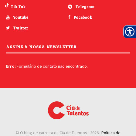
Tik Tok
Telegram
Youtube
Facebook
Twitter
ASSINE A NOSSA NEWSLETTER
Erro:
Formulário de contato não encontrado.
© O blog de carreira da Cia de Talentos -
2026 |
Politica de