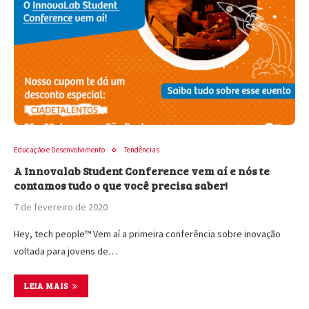
Educação e Desenvolvimento
Tendências
A Innovalab Student Conference vem aí e nós te
contamos tudo o que você precisa saber!
7 de fevereiro de 2020
Hey, tech people™ Vem aí a primeira conferência sobre inovação
voltada para jovens de…
LEIA MAIS