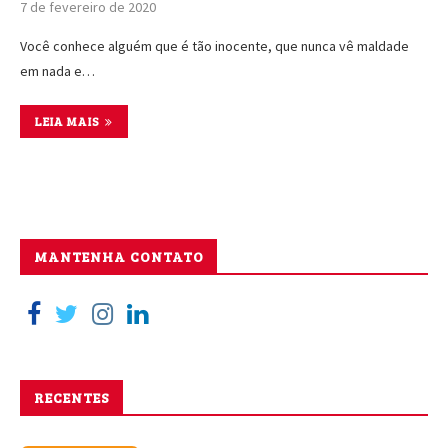
7 de fevereiro de 2020
Você conhece alguém que é tão inocente, que nunca vê maldade
em nada e…
LEIA MAIS
MANTENHA CONTATO
RECENTES