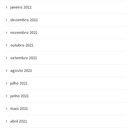
janeiro 2022
dezembro 2021
novembro 2021
outubro 2021
setembro 2021
agosto 2021
julho 2021
junho 2021
maio 2021
abril 2021