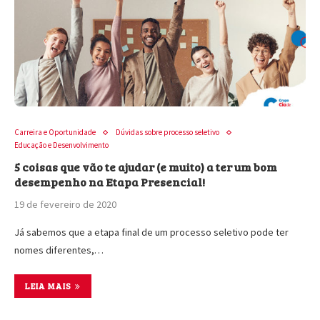
Carreira e Oportunidade
Dúvidas sobre processo seletivo
Educação e Desenvolvimento
5 coisas que vão te ajudar (e muito) a ter um bom
desempenho na Etapa Presencial!
19 de fevereiro de 2020
Já sabemos que a etapa final de um processo seletivo pode ter
nomes diferentes,…
LEIA MAIS