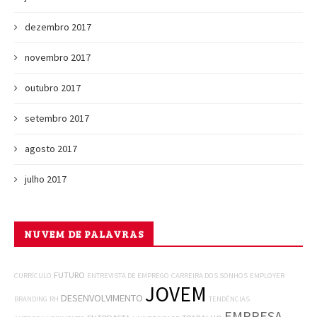
dezembro 2017
novembro 2017
outubro 2017
setembro 2017
agosto 2017
julho 2017
NUVEM DE PALAVRAS
FUTURO
CURRÍCULO
ENTREVISTA DE EMPREGO
CARREIRA DOS SONHOS
EMPLOYER
JOVEM
DESENVOLVIMENTO
BRANDING
RH
TENDÊNCIAS
EMPRESA