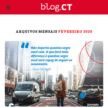
ARQUIVOS MENSAIS
FEVEREIRO 2020