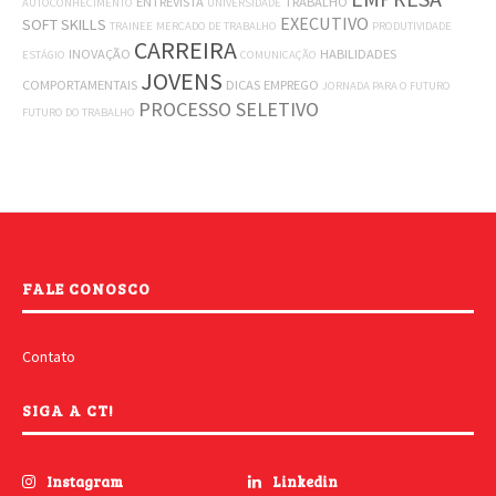
ENTREVISTA
TRABALHO
AUTOCONHECIMENTO
UNIVERSIDADE
EXECUTIVO
SOFT SKILLS
TRAINEE
MERCADO DE TRABALHO
PRODUTIVIDADE
CARREIRA
INOVAÇÃO
HABILIDADES
ESTÁGIO
COMUNICAÇÃO
JOVENS
COMPORTAMENTAIS
DICAS
EMPREGO
JORNADA PARA O FUTURO
PROCESSO SELETIVO
FUTURO DO TRABALHO
FALE CONOSCO
Contato
SIGA A CT!
Instagram
Linkedin