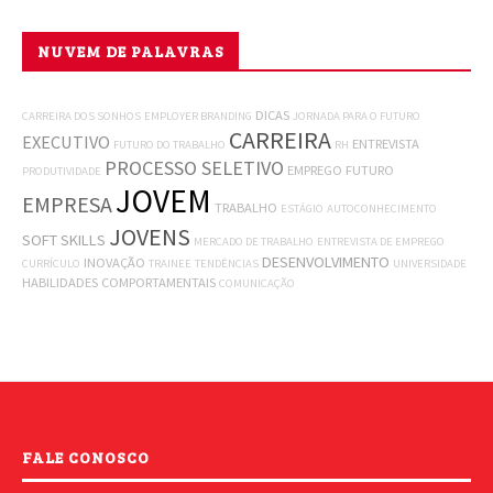
NUVEM DE PALAVRAS
DICAS
CARREIRA DOS SONHOS
EMPLOYER BRANDING
JORNADA PARA O FUTURO
CARREIRA
EXECUTIVO
ENTREVISTA
FUTURO DO TRABALHO
RH
PROCESSO SELETIVO
EMPREGO
FUTURO
PRODUTIVIDADE
JOVEM
EMPRESA
TRABALHO
ESTÁGIO
AUTOCONHECIMENTO
JOVENS
SOFT SKILLS
MERCADO DE TRABALHO
ENTREVISTA DE EMPREGO
DESENVOLVIMENTO
INOVAÇÃO
CURRÍCULO
TRAINEE
TENDÊNCIAS
UNIVERSIDADE
HABILIDADES COMPORTAMENTAIS
COMUNICAÇÃO
FALE CONOSCO