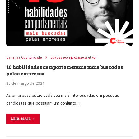
Carreira e Oportunidade
Dúvidas sobre processo seletivo
10 habilidades comportamentais mais buscadas
pelas empresas
28 de março de 2024
As empresas estão cada vez mais interessadas em pessoas
candidatas que possuam um conjunto…
LEIA MAIS