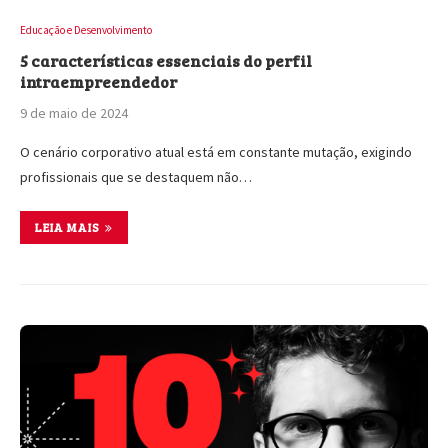
Educação e Desenvolvimento
5 características essenciais do perfil
intraempreendedor
9 de maio de 2024
O cenário corporativo atual está em constante mutação, exigindo
profissionais que se destaquem não…
LEIA MAIS