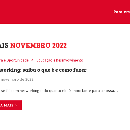
Para em
AIS
NOVEMBRO 2022
ira e Oportunidade
Educação e Desenvolvimento
working: saiba o que é e como fazer
e novembro de 2022
 se fala em networking e do quanto ele é importante para a nossa…
IA MAIS