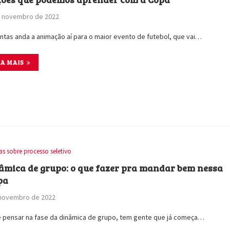
e novembro de 2022
ntas anda a animação aí para o maior evento de futebol, que vai…
IA MAIS
as sobre processo seletivo
âmica de grupo: o que fazer pra mandar bem nessa
pa
 novembro de 2022
 pensar na fase da dinâmica de grupo, tem gente que já começa…