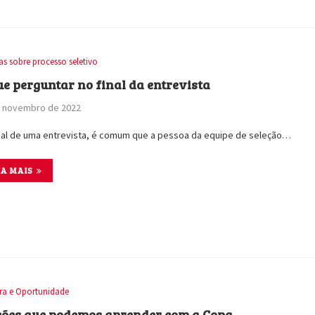
as sobre processo seletivo
ue perguntar no final da entrevista
e novembro de 2022
nal de uma entrevista, é comum que a pessoa da equipe de seleção…
IA MAIS
ira e Oportunidade
ições que podemos aprender com a Copa