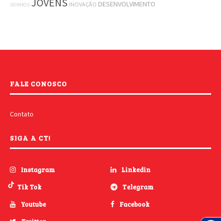
JOVENS
DESENVOLVIMENTO
INOVAÇÃO
SONHOS
FALE CONOSCO
Contato
SIGA A CT!
Instagram
Linkedin
Tik Tok
Telegram
Youtube
Facebook