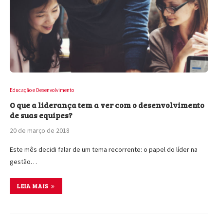
Educação e Desenvolvimento
O que a liderança tem a ver com o desenvolvimento
de suas equipes?
20 de março de 2018
Este mês decidi falar de um tema recorrente: o papel do líder na
gestão…
LEIA MAIS