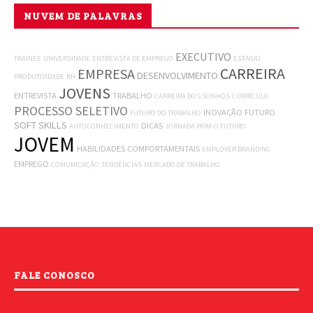
NUVEM DE PALAVRAS
EXECUTIVO
TRAINEE
UNIVERSIDADE
ENTREVISTA DE EMPREGO
ESTÁGIO
CARREIRA
EMPRESA
DESENVOLVIMENTO
PRODUTIVIDADE
RH
JOVENS
ENTREVISTA
TRABALHO
CARREIRA DOS SONHOS
CURRÍCULO
PROCESSO SELETIVO
INOVAÇÃO
FUTURO
FUTURO DO TRABALHO
SOFT SKILLS
DICAS
AUTOCONHECIMENTO
JORNADA PARA O FUTURO
JOVEM
HABILIDADES COMPORTAMENTAIS
EMPLOYER BRANDING
EMPREGO
COMUNICAÇÃO
TENDÊNCIAS
MERCADO DE TRABALHO
FALE CONOSCO