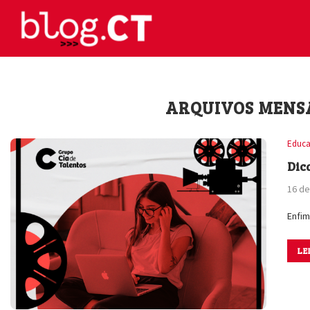
ARQUIVOS MENS
Educa
Dic
16 d
Enfim
LE