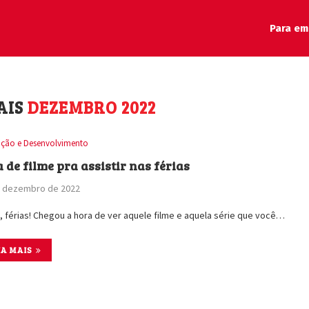
Para em
AIS
DEZEMBRO 2022
ção e Desenvolvimento
a de filme pra assistir nas férias
e dezembro de 2022
, férias! Chegou a hora de ver aquele filme e aquela série que você…
IA MAIS