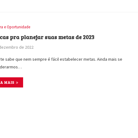
ira e Oportunidade
icas pra planejar suas metas de 2023
 dezembro de 2022
te sabe que nem sempre é fácil estabelecer metas. Ainda mais se
iderarmos…
IA MAIS