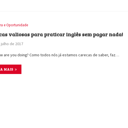
ira e Oportunidade
icas valiosas para praticar inglês sem pagar nada!
 julho de 2017
ow are you doing? Como todos nós já estamos carecas de saber, faz…
IA MAIS