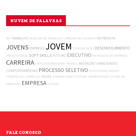
NUVEM DE PALAVRAS
TRABALHO
ENTREVISTA
RH
MERCADO DE TRABALHO
CARREIRA DOS SONHOS
JOVEM
JOVENS
DESENVOLVIMENTO
EMPREGO
COMUNICAÇÃO
EXECUTIVO
SOFT SKILLS
FUTURO
PRODUTIVIDADE
ENTREVISTA DE EMPREGO
CARREIRA
INOVAÇÃO
HABILIDADES
EMPLOYER BRANDING
TRAINEE
PROCESSO SELETIVO
COMPORTAMENTAIS
AUTOCONHECIMENTO
DICAS
TENDÊNCIAS
CURRÍCULO
JORNADA PARA O FUTURO
UNIVERSIDADE
FUTURO DO
EMPRESA
TRABALHO
ESTÁGIO
FALE CONOSCO