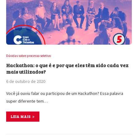
Dúvidas sobre processo seletivo
Hackathon: o que é e por que eles têm sido cada vez
mais utilizados?
6 de outubro de 2020
Você já ouviu falar ou participou de um Hackathon? Essa palavra
super diferente tem…
LEIA MAIS