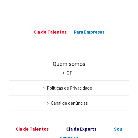
Talentos
faz
Employer
Branding?
Cia de Talentos
Para Empresas
Quem somos
CT
Políticas de Privacidade
Canal de denúncias
Cia de Talentos
Cia de Experts
Sou
empresa