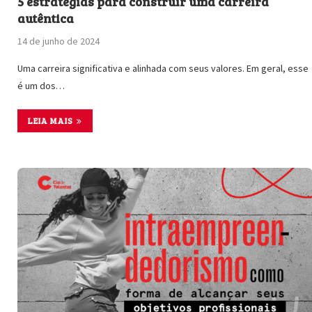
5 estratégias para construir uma carreira
autêntica
14 de junho de 2024
Uma carreira significativa e alinhada com seus valores. Em geral, esse
é um dos…
LEIA MAIS