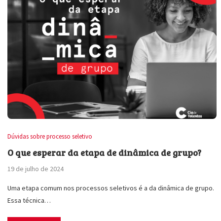
Dúvidas sobre processo seletivo
O que esperar da etapa de dinâmica de grupo?
19 de julho de 2024
Uma etapa comum nos processos seletivos é a da dinâmica de grupo.
Essa técnica…