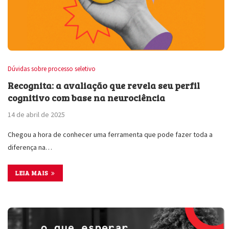
Dúvidas sobre processo seletivo
Recognita: a avaliação que revela seu perfil
cognitivo com base na neurociência
14 de abril de 2025
Chegou a hora de conhecer uma ferramenta que pode fazer toda a
diferença na…
LEIA MAIS