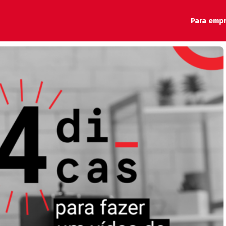
Para emp