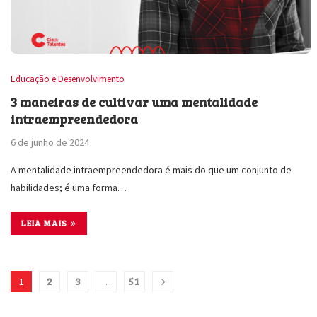
Educação e Desenvolvimento
3 maneiras de cultivar uma mentalidade
intraempreendedora
6 de junho de 2024
A mentalidade intraempreendedora é mais do que um conjunto de
habilidades; é uma forma…
LEIA MAIS
2
3
51
1
…