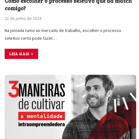
Como escolher o processo seletivo que dá match
comigo?
21 de junho de 2024
Na jornada rumo ao mercado de trabalho, escolher o processo
seletivo certo pode fazer…
LEIA MAIS