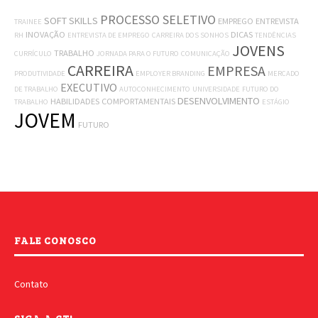
PROCESSO SELETIVO
SOFT SKILLS
EMPREGO
ENTREVISTA
TRAINEE
INOVAÇÃO
DICAS
RH
ENTREVISTA DE EMPREGO
CARREIRA DOS SONHOS
TENDÊNCIAS
JOVENS
TRABALHO
CURRÍCULO
JORNADA PARA O FUTURO
COMUNICAÇÃO
CARREIRA
EMPRESA
PRODUTIVIDADE
EMPLOYER BRANDING
MERCADO
EXECUTIVO
DE TRABALHO
AUTOCONHECIMENTO
UNIVERSIDADE
FUTURO DO
DESENVOLVIMENTO
HABILIDADES COMPORTAMENTAIS
TRABALHO
ESTÁGIO
JOVEM
FUTURO
FALE CONOSCO
Contato