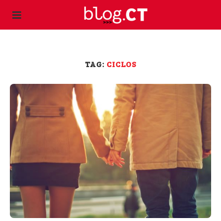
TAG:
CICLOS