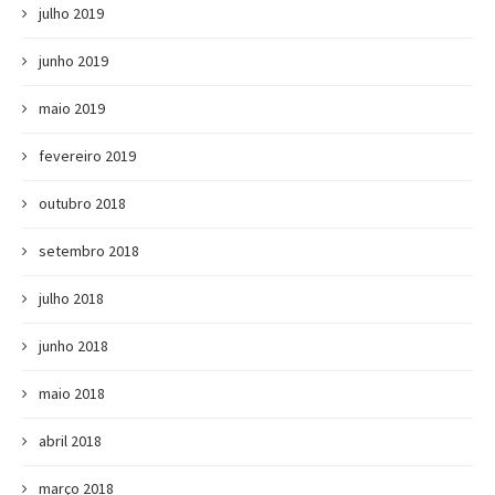
julho 2019
junho 2019
maio 2019
fevereiro 2019
outubro 2018
setembro 2018
julho 2018
junho 2018
maio 2018
abril 2018
março 2018