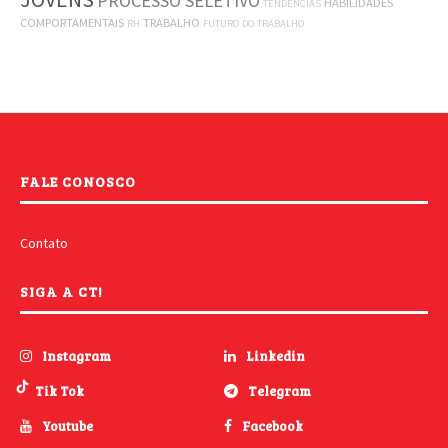
PROCESSO SELETIVO
HABILIDADES
TENDÊNCIAS
COMPORTAMENTAIS
TRABALHO
RH
FUTURO DO TRABALHO
FALE CONOSCO
Contato
SIGA A CT!
Instagram
Linkedin
Tik Tok
Telegram
Youtube
Facebook