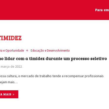
Para em
TIMIDEZ
ira e Oportunidade
Educação e Desenvolvimento
o lidar com a timidez durante um processo seletivo
 março de 2022
ssa cultura, o mercado de trabalho tende a recompensar profissionais
sejam mais…
IA MAIS