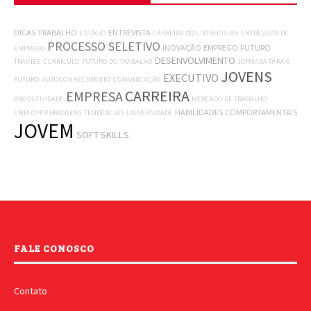
DICAS
TRABALHO
ENTREVISTA
ESTÁGIO
CARREIRA DOS SONHOS
RH
ENTREVISTA DE
PROCESSO SELETIVO
INOVAÇÃO
EMPREGO
FUTURO
EMPREGO
DESENVOLVIMENTO
TRAINEE
CURRÍCULO
FUTURO DO TRABALHO
JORNADA PARA O
JOVENS
EXECUTIVO
FUTURO
AUTOCONHECIMENTO
COMUNICAÇÃO
CARREIRA
EMPRESA
PRODUTIVIDADE
MERCADO DE TRABALHO
HABILIDADES COMPORTAMENTAIS
EMPLOYER BRANDING
TENDÊNCIAS
UNIVERSIDADE
JOVEM
SOFT SKILLS
FALE CONOSCO
Contato