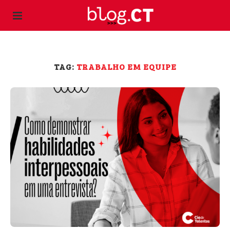
TAG:
TRABALHO EM EQUIPE