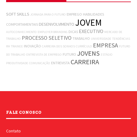
SOFT SKILLS
EMPREGO
HABILIDADES
JORNADA PARA O FUTURO
JOVEM
DESENVOLVIMENTO
COMPORTAMENTAIS
EXECUTIVO
DICAS
AUTOCONHECIMENTO
EMPLOYER BRANDING
MERCADO DE
PROCESSO SELETIVO
TRABALHO
TRABALHO
UNIVERSIDADE
TENDÊNCIAS
EMPRESA
INOVAÇÃO
RH
TRAINEE
CARREIRA DOS SONHOS
CURRÍCULO
FUTURO
JOVENS
FUTURO
DO TRABALHO
ENTREVISTA DE EMPREGO
ESTÁGIO
CARREIRA
ENTREVISTA
PRODUTIVIDADE
COMUNICAÇÃO
FALE CONOSCO
Contato