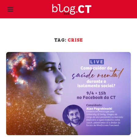
TAG:
CRISE