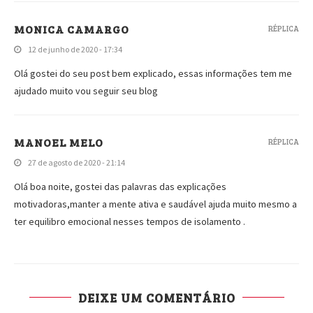
MONICA CAMARGO
RÉPLICA
12 de junho de 2020 - 17:34
Olá gostei do seu post bem explicado, essas informações tem me
ajudado muito vou seguir seu blog
MANOEL MELO
RÉPLICA
27 de agosto de 2020 - 21:14
Olá boa noite, gostei das palavras das explicações
motivadoras,manter a mente ativa e saudável ajuda muito mesmo a
ter equilibro emocional nesses tempos de isolamento .
DEIXE UM COMENTÁRIO