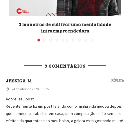
3 maneiras de cultivar uma mentalidade
intraempreendedora
3 COMENTÁRIOS
JESSICA M
RÉPLICA
24 de abril de 2020 - 10:15
Adorei seu post!
Recentemente fiz um post falando como minha vida mudou depois
que comecei a trabalhar em casa, sem complicação e não senti os
efeitos da quarentena no meu bolso, a galera está gostando muito!