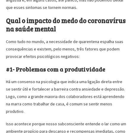
angústia e, em alguns casos, até pânico, mas não podemos deixar
que esses sintomas se tornem normais.
Qual o impacto do medo do coronavírus
na saúde mental
Como tudo no mundo, a necessidade de quarentena espalha suas
consequências e existem, pelo menos, três fatores que podem
provocar efeitos psicológicos negativos:
#1- Problemas com a produtividade
Há um consenso na psicologia que indica uma ligação direta entre
se sentir útil e fortalecer a barreira contra ansiedade e depressão.
Logo, como a grande maioria dos colaboradores está aprendendo
na marra como trabalhar de casa, é comum se sentir menos
produtivo.
Isso acontece porque nosso subconsciente entende o lar como um
ambiente propício para descanso e recompensas imediatas, como