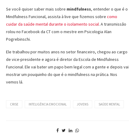
Se você quiser saber mais sobre
mindfulness
, entender o que é o
Mindfulness Funcional, assista à live que fizemos sobre
como
cuidar da saúde mental durante o isolamento social
. A transmissão
rolou no Facebook da CT com o mestre em Psicologia Alan
Pogrebinschi.
Ele trabalhou por muitos anos no setor financeiro, chegou ao cargo
de vice-presidente e agora é diretor da Escola de Mindfulness
Funcional. Ele vai bater um papo bem legal com a gente e depois vai
mostrar um pouquinho do que é o mindfulness na prática. Nos
vemos lá.
CRISE
INTELIGÊNCIA EMOCIONAL
JOVENS
SAÚDE MENTAL