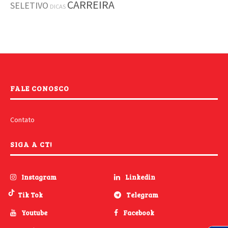
CARREIRA
SELETIVO
DICAS
FALE CONOSCO
Contato
SIGA A CT!
Instagram
Linkedin
Tik Tok
Telegram
Youtube
Facebook