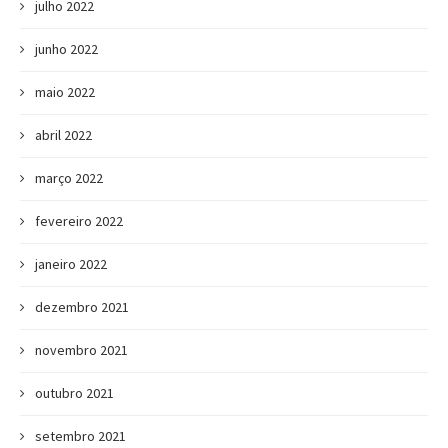
julho 2022
junho 2022
maio 2022
abril 2022
março 2022
fevereiro 2022
janeiro 2022
dezembro 2021
novembro 2021
outubro 2021
setembro 2021