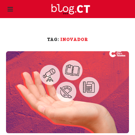
TAG:
INOVADOR