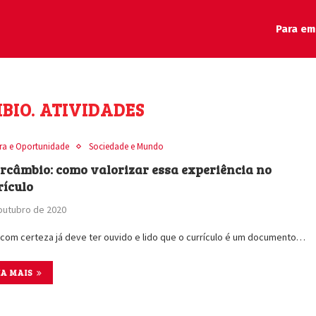
Para em
BIO. ATIVIDADES
ira e Oportunidade
Sociedade e Mundo
ercâmbio: como valorizar essa experiência no
rículo
outubro de 2020
com certeza já deve ter ouvido e lido que o currículo é um documento…
IA MAIS