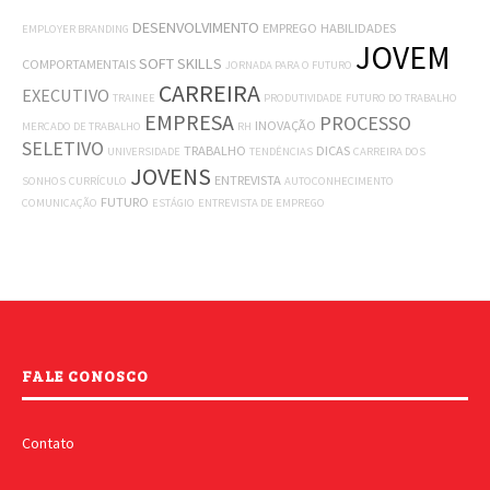
DESENVOLVIMENTO
EMPREGO
HABILIDADES
EMPLOYER BRANDING
JOVEM
SOFT SKILLS
COMPORTAMENTAIS
JORNADA PARA O FUTURO
CARREIRA
EXECUTIVO
TRAINEE
PRODUTIVIDADE
FUTURO DO TRABALHO
EMPRESA
PROCESSO
INOVAÇÃO
MERCADO DE TRABALHO
RH
SELETIVO
TRABALHO
DICAS
UNIVERSIDADE
TENDÊNCIAS
CARREIRA DOS
JOVENS
ENTREVISTA
SONHOS
CURRÍCULO
AUTOCONHECIMENTO
FUTURO
COMUNICAÇÃO
ESTÁGIO
ENTREVISTA DE EMPREGO
FALE CONOSCO
Contato