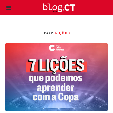
TAG:
LIÇÕES