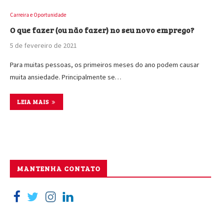
Carreira e Oportunidade
O que fazer (ou não fazer) no seu novo emprego?
5 de fevereiro de 2021
Para muitas pessoas, os primeiros meses do ano podem causar
muita ansiedade. Principalmente se…
LEIA MAIS
MANTENHA CONTATO