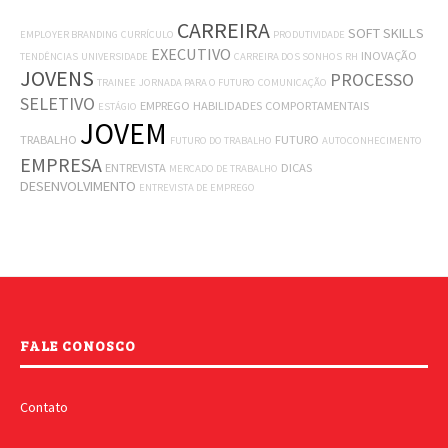
CARREIRA
SOFT SKILLS
EMPLOYER BRANDING
CURRÍCULO
PRODUTIVIDADE
EXECUTIVO
INOVAÇÃO
TENDÊNCIAS
UNIVERSIDADE
CARREIRA DOS SONHOS
RH
JOVENS
PROCESSO
TRAINEE
JORNADA PARA O FUTURO
COMUNICAÇÃO
SELETIVO
EMPREGO
HABILIDADES COMPORTAMENTAIS
ESTÁGIO
JOVEM
TRABALHO
FUTURO
FUTURO DO TRABALHO
AUTOCONHECIMENTO
EMPRESA
ENTREVISTA
DICAS
MERCADO DE TRABALHO
DESENVOLVIMENTO
ENTREVISTA DE EMPREGO
FALE CONOSCO
Contato