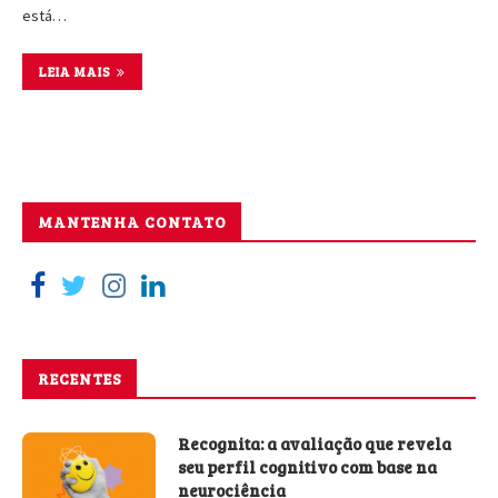
está…
LEIA MAIS
MANTENHA CONTATO
RECENTES
Recognita: a avaliação que revela
seu perfil cognitivo com base na
neurociência