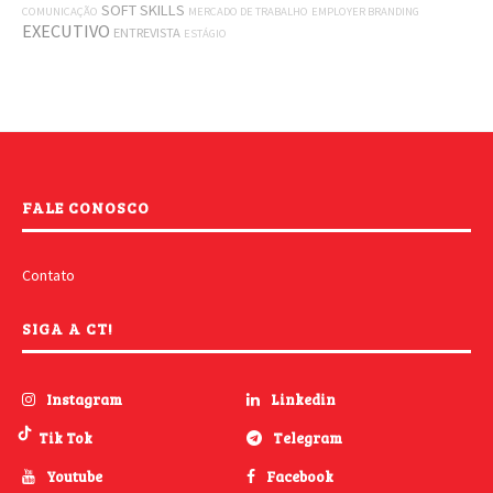
SOFT SKILLS
COMUNICAÇÃO
MERCADO DE TRABALHO
EMPLOYER BRANDING
EXECUTIVO
ENTREVISTA
ESTÁGIO
FALE CONOSCO
Contato
SIGA A CT!
Instagram
Linkedin
Tik Tok
Telegram
Youtube
Facebook