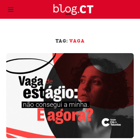
TAG:
VAGA