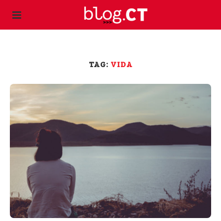
TAG:
VIDA