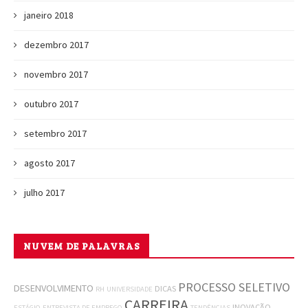
janeiro 2018
dezembro 2017
novembro 2017
outubro 2017
setembro 2017
agosto 2017
julho 2017
NUVEM DE PALAVRAS
PROCESSO SELETIVO
DESENVOLVIMENTO
DICAS
RH
UNIVERSIDADE
CARREIRA
INOVAÇÃO
ESTÁGIO
ENTREVISTA DE EMPREGO
TENDÊNCIAS