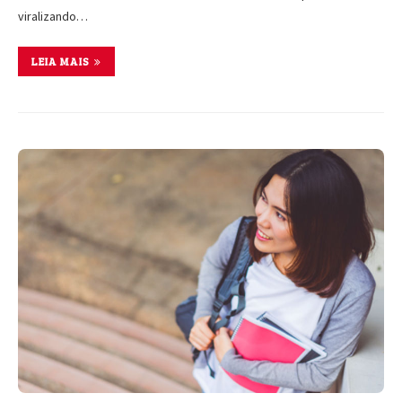
viralizando…
LEIA MAIS