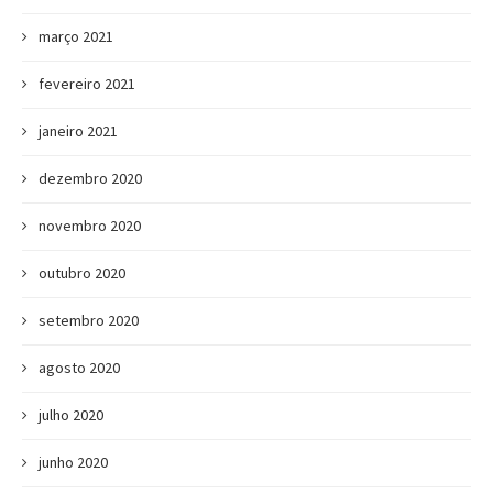
março 2021
fevereiro 2021
janeiro 2021
dezembro 2020
novembro 2020
outubro 2020
setembro 2020
agosto 2020
julho 2020
junho 2020