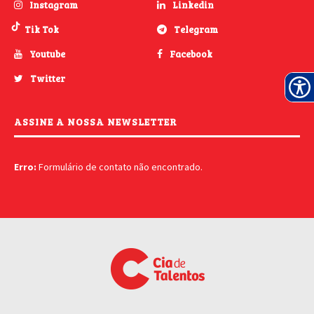
Instagram
Linkedin
Tik Tok
Telegram
Youtube
Facebook
Twitter
ASSINE A NOSSA NEWSLETTER
Erro:
Formulário de contato não encontrado.