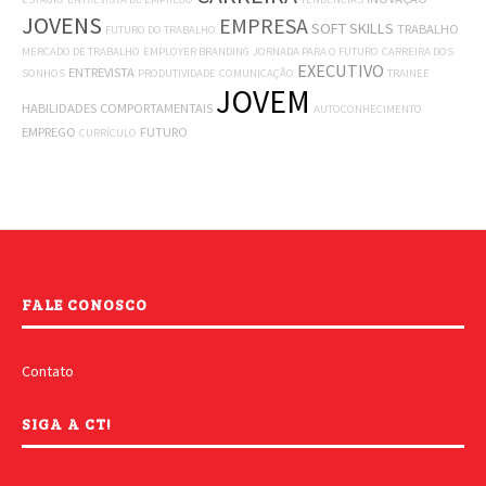
JOVENS
EMPRESA
SOFT SKILLS
TRABALHO
FUTURO DO TRABALHO
MERCADO DE TRABALHO
EMPLOYER BRANDING
JORNADA PARA O FUTURO
CARREIRA DOS
EXECUTIVO
ENTREVISTA
SONHOS
PRODUTIVIDADE
COMUNICAÇÃO
TRAINEE
JOVEM
HABILIDADES COMPORTAMENTAIS
AUTOCONHECIMENTO
EMPREGO
FUTURO
CURRÍCULO
FALE CONOSCO
Contato
SIGA A CT!