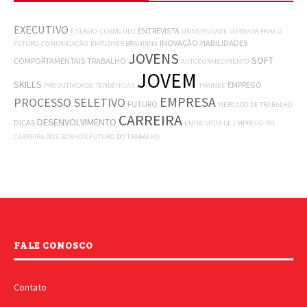
EXECUTIVO
ENTREVISTA
ESTÁGIO
CURRÍCULO
UNIVERSIDADE
JORNADA PARA O
INOVAÇÃO
HABILIDADES
FUTURO
COMUNICAÇÃO
EMPLOYER BRANDING
JOVENS
SOFT
COMPORTAMENTAIS
TRABALHO
AUTOCONHECIMENTO
JOVEM
SKILLS
EMPREGO
PRODUTIVIDADE
TENDÊNCIAS
TRAINEE
EMPRESA
PROCESSO SELETIVO
FUTURO
MERCADO DE TRABALHO
CARREIRA
DESENVOLVIMENTO
DICAS
ENTREVISTA DE EMPREGO
RH
CARREIRA DOS SONHOS
FUTURO DO TRABALHO
FALE CONOSCO
Contato