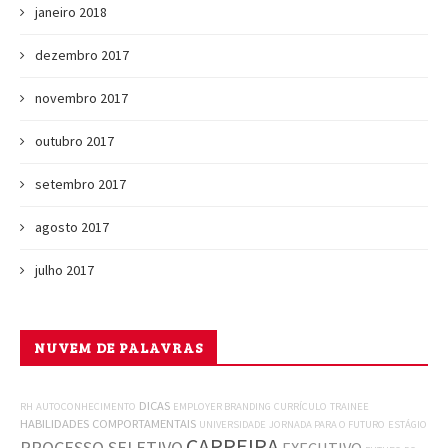
janeiro 2018
dezembro 2017
novembro 2017
outubro 2017
setembro 2017
agosto 2017
julho 2017
NUVEM DE PALAVRAS
DICAS
RH
AUTOCONHECIMENTO
EMPLOYER BRANDING
CURRÍCULO
TRAINEE
HABILIDADES COMPORTAMENTAIS
UNIVERSIDADE
JORNADA PARA O FUTURO
ESTÁGIO
CARREIRA
PROCESSO SELETIVO