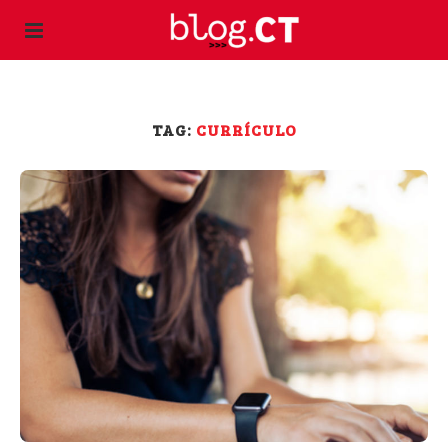
TAG:
CURRÍCULO