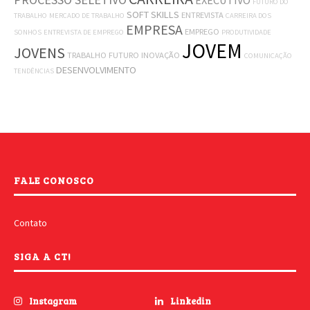
EXECUTIVO
FUTURO DO
SOFT SKILLS
ENTREVISTA
TRABALHO
MERCADO DE TRABALHO
CARREIRA DOS
EMPRESA
EMPREGO
SONHOS
ENTREVISTA DE EMPREGO
PRODUTIVIDADE
JOVEM
JOVENS
TRABALHO
FUTURO
INOVAÇÃO
COMUNICAÇÃO
DESENVOLVIMENTO
TENDÊNCIAS
FALE CONOSCO
Contato
SIGA A CT!
Instagram
Linkedin