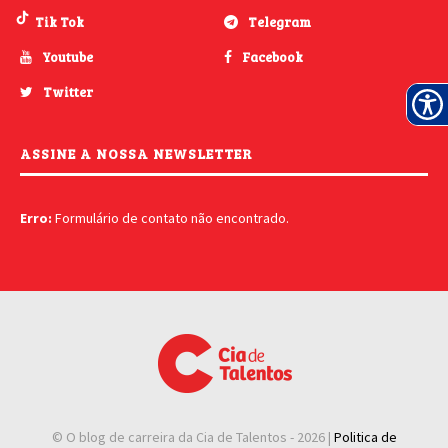
Tik Tok
Telegram
Youtube
Facebook
Twitter
ASSINE A NOSSA NEWSLETTER
Erro:
Formulário de contato não encontrado.
© O blog de carreira da Cia de Talentos -
2026 |
Politica de