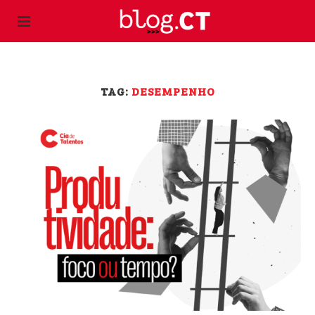
TAG:
DESEMPENHO