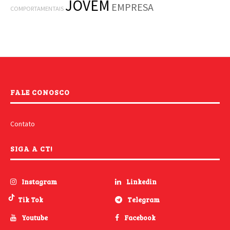
JOVEM
EMPRESA
COMPORTAMENTAIS
FALE CONOSCO
Contato
SIGA A CT!
Instagram
Linkedin
Tik Tok
Telegram
Youtube
Facebook