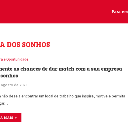
Para em
A DOS SONHOS
ira e Oportunidade
ente as chances de dar match com a sua empresa
 sonhos
 agosto de 2023
não deseja encontrar um local de trabalho que inspire, motive e permita
nçar…
IA MAIS