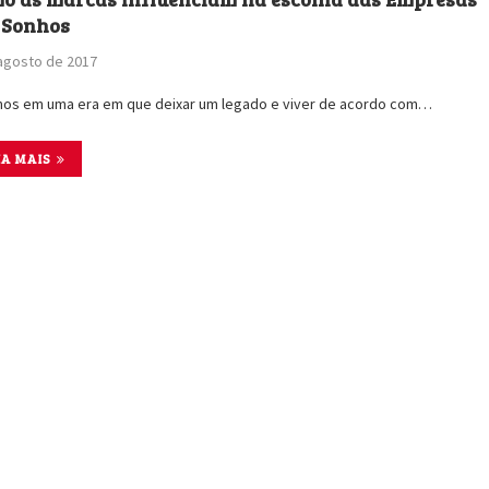
 Sonhos
agosto de 2017
os em uma era em que deixar um legado e viver de acordo com…
IA MAIS