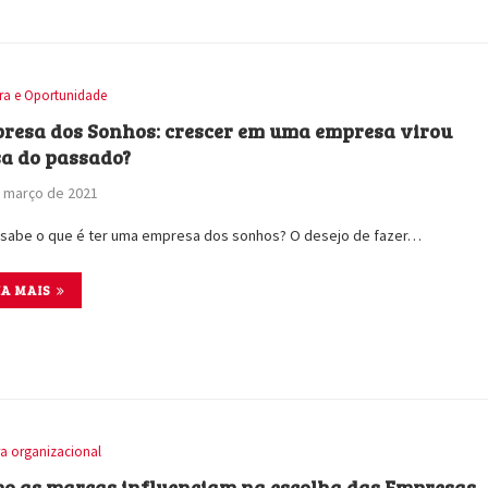
ira e Oportunidade
resa dos Sonhos: crescer em uma empresa virou
sa do passado?
 março de 2021
sabe o que é ter uma empresa dos sonhos? O desejo de fazer…
IA MAIS
ra organizacional
o as marcas influenciam na escolha das Empresas