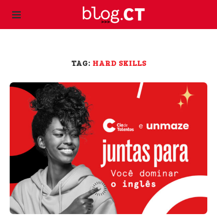
TAG:
HARD SKILLS