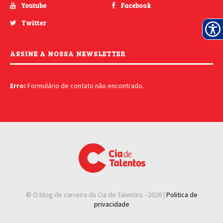
Youtube
Facebook
Twitter
ASSINE A NOSSA NEWSLETTER
Erro:
Formulário de contato não encontrado.
© O blog de carreira da Cia de Talentos -
2026 |
Politica de
privacidade