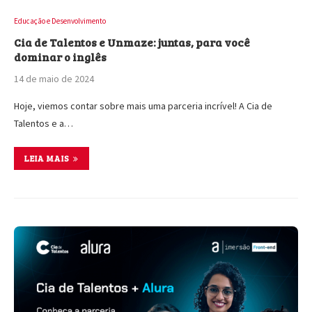
Educação e Desenvolvimento
Cia de Talentos e Unmaze: juntas, para você
dominar o inglês
14 de maio de 2024
Hoje, viemos contar sobre mais uma parceria incrível! A Cia de
Talentos e a…
LEIA MAIS