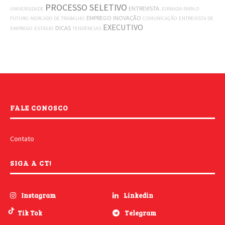
PROCESSO SELETIVO
ENTREVISTA
UNIVERSIDADE
JORNADA PARA O
EMPREGO
INOVAÇÃO
FUTURO
MERCADO DE TRABALHO
COMUNICAÇÃO
ENTREVISTA DE
EXECUTIVO
DICAS
EMPREGO
ESTÁGIO
TENDÊNCIAS
FALE CONOSCO
Contato
SIGA A CT!
Instagram
Linkedin
Tik Tok
Telegram