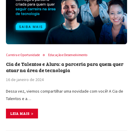
Carreira e Oportunidade
Educação e Desenvolvimento
Cia de Talentos e Alura: a parceria para quem quer
atuar na área de tecnologia
16 de janeiro de 2024
Dessa vez, viemos compartilhar uma novidade com você! A Cia de
Talentos e a…
LEIA MAIS