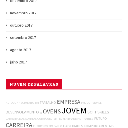
dezembro 2017
novembro 2017
outubro 2017
setembro 2017
agosto 2017
julho 2017
NUVEM DE PALAVRAS
EMPRESA
TRABALHO
AUTOCONHECIMENTO
RH
PRODUTIVIDADE
JOVEM
JOVENS
DESENVOLVIMENTO
SOFT SKILLS
FUTURO
CARREIRA DOS SONHOS
CURRÍCULO
EMPLOYER BRANDING
TRAINEE
CARREIRA
HABILIDADES COMPORTAMENTAIS
FUTURO DO TRABALHO