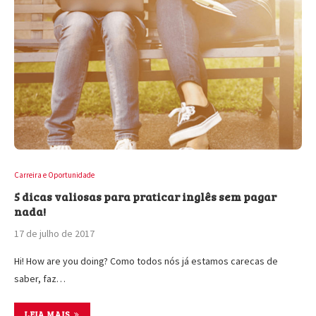
Carreira e Oportunidade
5 dicas valiosas para praticar inglês sem pagar
nada!
17 de julho de 2017
Hi! How are you doing? Como todos nós já estamos carecas de
saber, faz…
LEIA MAIS