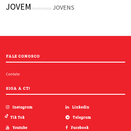
JOVEM
JOVENS
UNIVERSIDADE
FALE CONOSCO
Contato
SIGA A CT!
Instagram
Linkedin
Tik Tok
Telegram
Youtube
Facebook