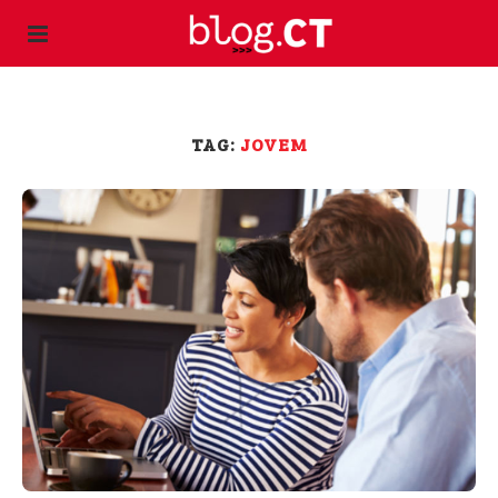
TAG:
JOVEM