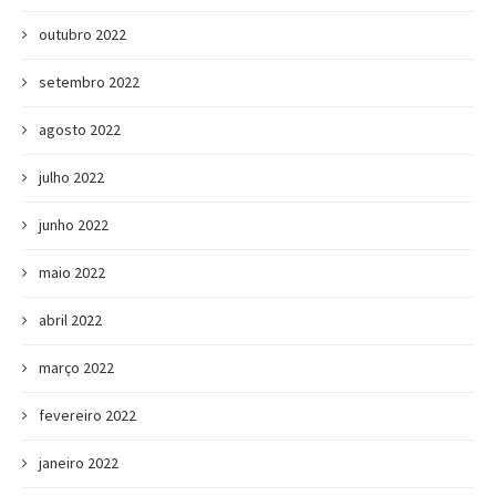
outubro 2022
setembro 2022
agosto 2022
julho 2022
junho 2022
maio 2022
abril 2022
março 2022
fevereiro 2022
janeiro 2022