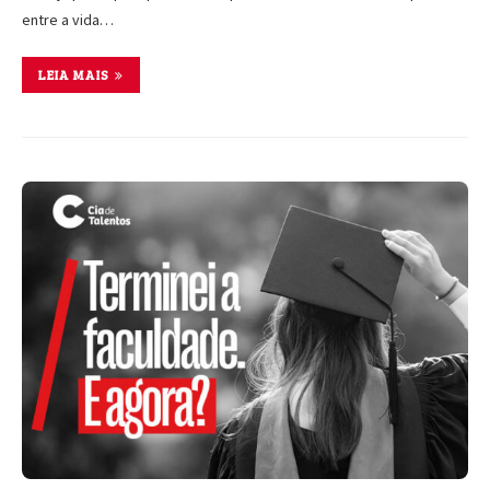
entre a vida…
LEIA MAIS