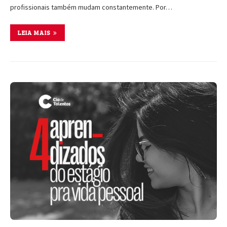
profissionais também mudam constantemente. Por…
LEIA MAIS