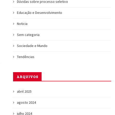
Dúvidas sobre processo seletivo
Educação e Desenvolvimento
Noticia
Sem categoria
Sociedade e Mundo
Tendências
ARQUIVOS
abril 2025
agosto 2024
julho 2024