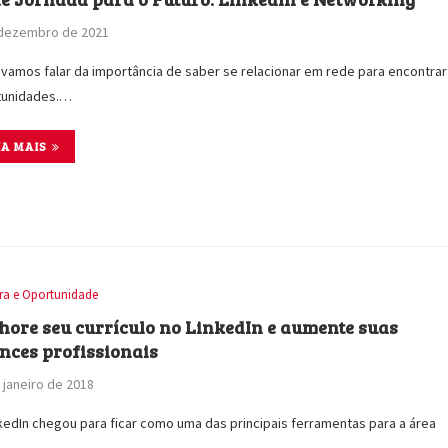
 dezembro de 2021
 vamos falar da importância de saber se relacionar em rede para encontrar
tunidades.…
IA MAIS
ira e Oportunidade
hore seu currículo no LinkedIn e aumente suas
nces profissionais
 janeiro de 2018
kedIn chegou para ficar como uma das principais ferramentas para a área