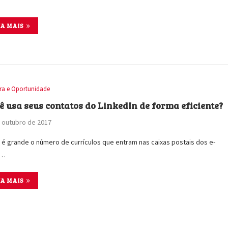
IA MAIS
ira e Oportunidade
ê usa seus contatos do LinkedIn de forma eficiente?
 outubro de 2017
 é grande o número de currículos que entram nas caixas postais dos e-
s…
IA MAIS