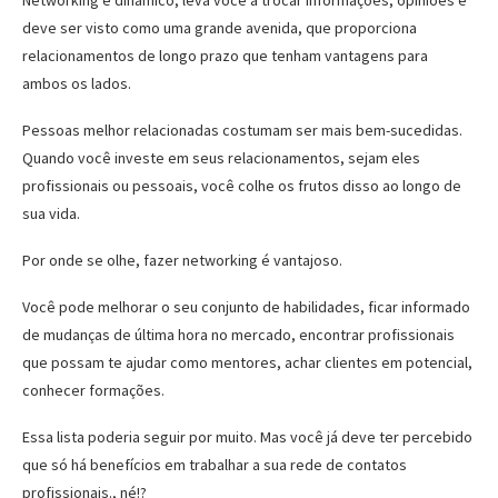
Networking é dinâmico, leva você a trocar informações, opiniões e
deve ser visto como uma grande avenida, que proporciona
relacionamentos de longo prazo que tenham vantagens para
ambos os lados.
Pessoas melhor relacionadas costumam ser mais bem-sucedidas.
Quando você investe em seus relacionamentos, sejam eles
profissionais ou pessoais, você colhe os frutos disso ao longo de
sua vida.
Por onde se olhe, fazer networking é vantajoso.
Você pode melhorar o seu conjunto de habilidades, ficar informado
de mudanças de última hora no mercado, encontrar profissionais
que possam te ajudar como mentores, achar clientes em potencial,
conhecer formações.
Essa lista poderia seguir por muito. Mas você já deve ter percebido
que só há benefícios em trabalhar a sua rede de contatos
profissionais., né!?