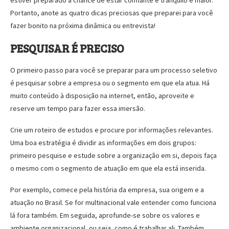
estiver preparado a chance de estar confiante e tranquilo é maior.
Portanto, anote as quatro dicas preciosas que preparei para você
fazer bonito na próxima dinâmica ou entrevista!
PESQUISAR É PRECISO
O primeiro passo para você se preparar para um processo seletivo
é pesquisar sobre a empresa ou o segmento em que ela atua. Há
muito conteúdo à disposição na internet, então, aproveite e
reserve um tempo para fazer essa imersão.
Crie um roteiro de estudos e procure por informações relevantes.
Uma boa estratégia é dividir as informações em dois grupos:
primeiro pesquise e estude sobre a organização em si, depois faça
o mesmo com o segmento de atuação em que ela está inserida.
Por exemplo, comece pela história da empresa, sua origem e a
atuação no Brasil. Se for multinacional vale entender como funciona
lá fora também. Em seguida, aprofunde-se sobre os valores e
ambiente organizacional, ou seja, como é trabalhar ali. Também