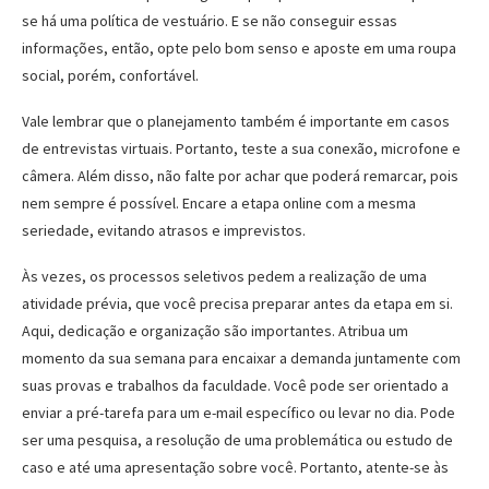
se há uma política de vestuário. E se não conseguir essas
informações, então, opte pelo bom senso e aposte em uma roupa
social, porém, confortável.
Vale lembrar que o planejamento também é importante em casos
de entrevistas virtuais. Portanto, teste a sua conexão, microfone e
câmera. Além disso, não falte por achar que poderá remarcar, pois
nem sempre é possível. Encare a etapa online com a mesma
seriedade, evitando atrasos e imprevistos.
Às vezes, os processos seletivos pedem a realização de uma
atividade prévia, que você precisa preparar antes da etapa em si.
Aqui, dedicação e organização são importantes. Atribua um
momento da sua semana para encaixar a demanda juntamente com
suas provas e trabalhos da faculdade. Você pode ser orientado a
enviar a pré-tarefa para um e-mail específico ou levar no dia. Pode
ser uma pesquisa, a resolução de uma problemática ou estudo de
caso e até uma apresentação sobre você. Portanto, atente-se às