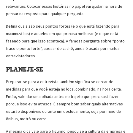
relevantes. Colocar essas histórias no papel vai ajudar na hora de
pensar na resposta para qualquer pergunta.
Defina quais são seus pontos fortes (e o que está fazendo para
maximizá-los) e aqueles em que precisa melhorar (e o que está
fazendo para que isso aconteça). A famosa pergunta sobre “ponto
fraco e ponto forte”, apesar de clichê, ainda é usada por muitos
entrevistadores.
PLANEJE-SE
Preparar-se para a entrevista também significa se cercar de
medidas para que você esteja no local combinado, na hora certa.
Então, vale dar uma olhada antes no trajeto que precisará fazer
porque isso evita atrasos. É sempre bom saber quais alternativas
estarão disponíveis durante um deslocamento, seja por meio de
ônibus, metrô ou carro.
A mesma dica vale para o figurino: pesquise a cultura da empresa e