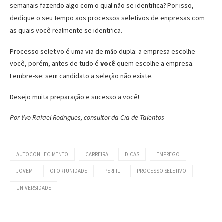
semanais fazendo algo com o qual não se identifica? Por isso,
dedique o seu tempo aos processos seletivos de empresas com
as quais você realmente se identifica.
Processo seletivo é uma via de mão dupla: a empresa escolhe
você, porém, antes de tudo é
você
quem escolhe a empresa.
Lembre-se: sem candidato a seleção não existe.
Desejo muita preparação e sucesso a você!
Por Yvo Rafael Rodrigues, consultor da Cia de Talentos
AUTOCONHECIMENTO
CARREIRA
DICAS
EMPREGO
JOVEM
OPORTUNIDADE
PERFIL
PROCESSO SELETIVO
UNIVERSIDADE