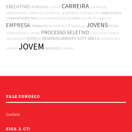
CARREIRA
EXECUTIVO
ENTREVISTA
ESTÁGIO
TENDÊNCIAS
HABILIDADES
PRODUTIVIDADE
CURRÍCULO
ENTREVISTA DE EMPREGO
COMUNICAÇÃO
COMPORTAMENTAIS
FUTURO
EMPLOYER BRANDING
FUTURO DO TRABALHO
JOVENS
EMPRESA
TRABALHO
DICAS
RH
MERCADO DE TRABALHO
PROCESSO SELETIVO
JORNADA PARA O FUTURO
AUTOCONHECIMENTO
DESENVOLVIMENTO
SOFT SKILLS
EMPREGO
UNIVERSIDADE
CARREIRA DOS
JOVEM
INOVAÇÃO
SONHOS
TRAINEE
FALE CONOSCO
Contato
SIGA A CT!