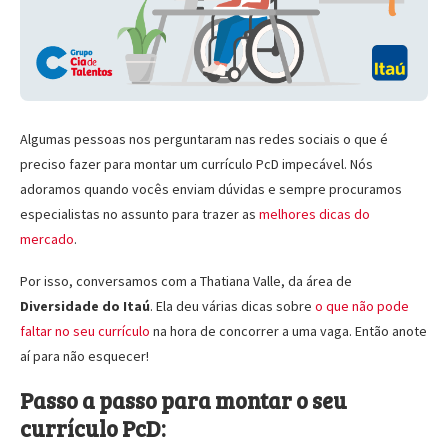
Algumas pessoas nos perguntaram nas redes sociais o que é
preciso fazer para montar um currículo PcD impecável. Nós
adoramos quando vocês enviam dúvidas e sempre procuramos
especialistas no assunto para trazer as
melhores dicas do
mercado
.
Por isso, conversamos com a Thatiana Valle, da área de
Diversidade do
Itaú
. Ela deu várias dicas sobre
o que não pode
faltar no seu currículo
na hora de concorrer a uma vaga. Então anote
aí para não esquecer!
Passo a passo para montar o seu
c
urrículo
PcD
: