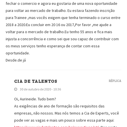
fechar o comercio e agora eu gostaria de uma nova oportunidade
para voltar ao mercado de trabalho. Eu estava fazendo inscrição
para Trainee ,mas vocês exigem que tenha terminado o curso entre
2018 a 2020.Eu concluir em 20 16 ou 2017,Por favor ,me ajude a
voltar para o mercado de trabalho.Eu tenho 55 anos e fica mais
injusta a concorrência e como sei que sou capaz de contribuir com
os meus serviços tenho esperança de contar com essa
oportunidade.
Desde.de já
CIA DE TALENTOS
RÉPLICA
30 de outubro de 2020 - 10:36
Oi, Aurineide. Tudo bem?
As exigências de ano de formação são requisitos das
empresas, não nossos. Mas nós temos a Cia de Experts, você
pode ver as vagas e mais um pouco sobre essa parte aqui: