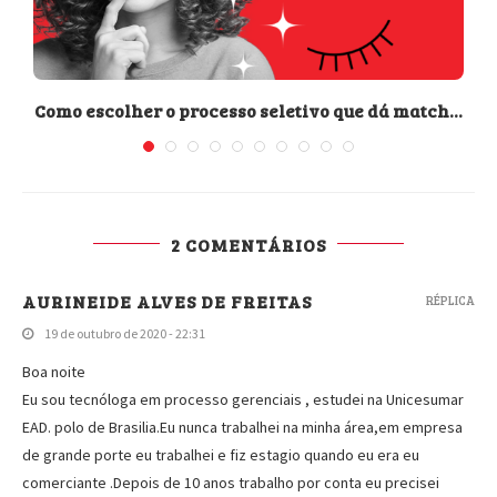
Como escolher o processo seletivo que dá match...
2 COMENTÁRIOS
AURINEIDE ALVES DE FREITAS
RÉPLICA
19 de outubro de 2020 - 22:31
Boa noite
Eu sou tecnóloga em processo gerenciais , estudei na Unicesumar
EAD. polo de Brasilia.Eu nunca trabalhei na minha área,em empresa
de grande porte eu trabalhei e fiz estagio quando eu era eu
comerciante .Depois de 10 anos trabalho por conta eu precisei