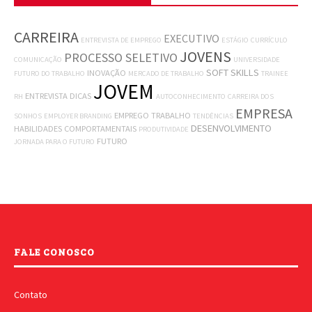
CARREIRA
EXECUTIVO
ENTREVISTA DE EMPREGO
ESTÁGIO
CURRÍCULO
JOVENS
PROCESSO SELETIVO
COMUNICAÇÃO
UNIVERSIDADE
SOFT SKILLS
INOVAÇÃO
FUTURO DO TRABALHO
MERCADO DE TRABALHO
TRAINEE
JOVEM
ENTREVISTA
DICAS
RH
AUTOCONHECIMENTO
CARREIRA DOS
EMPRESA
EMPREGO
TRABALHO
SONHOS
EMPLOYER BRANDING
TENDÊNCIAS
DESENVOLVIMENTO
HABILIDADES COMPORTAMENTAIS
PRODUTIVIDADE
FUTURO
JORNADA PARA O FUTURO
FALE CONOSCO
Contato