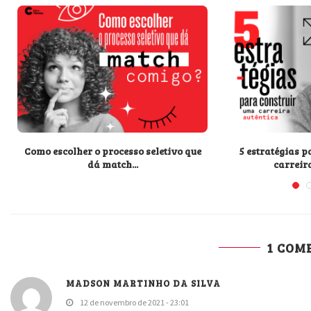
Como escolher o processo seletivo que
5 estratégias 
dá match...
carreir
1 COM
MADSON MARTINHO DA SILVA
12 de novembro de 2021 - 23:01