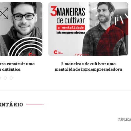
para construir uma
3 maneiras de cultivar uma
a autêntica
mentalidade intraempreendedora
ENTÁRIO
RÉPLIC