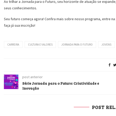
Ao trilhar a Jornada para o Futuro, seu horizonte de atuação se expan
seus conhecimentos.
Seu futuro começa agora! Confira mais sobre nosso programa, entre na
faça já sua inscrição!
CARREIRA
CULTURA E VALORES
JORNADA PARA O FUTURO
JOVENS
post anterior
Série Jornada para o Futuro: Criatividade e
Inovação
POST RE