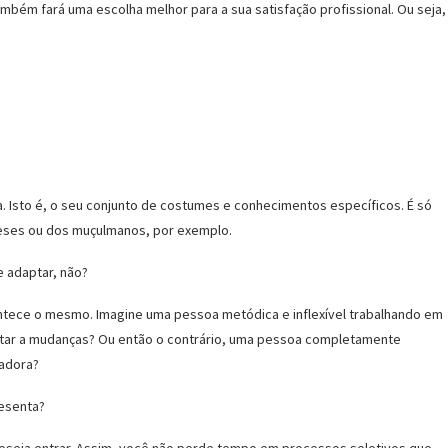
também fará uma escolha melhor para a sua satisfação profissional.
Ou seja,
 Isto é, o seu conjunto de costumes e conhecimentos específicos. É só
neses ou dos muçulmanos, por exemplo.
e adaptar, não?
ntece o mesmo. Imagine uma pessoa metódica e inflexível trabalhando em
ptar a mudanças? Ou então o contrário, uma pessoa completamente
vadora?
resenta?