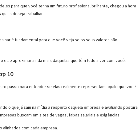
 deles para que você tenha um futuro profissional brilhante, chegou a hora
quais deseja trabalhar.
balhar é fundamental para que você veja se os seus valores são
do e se aproximar ainda mais daquelas que têm tudo a ver com você.
op 10
meiro passo para entender se elas realmente representam aquilo que você
ando o que já saiu na mídia a respeito daquela empresa e avaliando postura
empresas buscam em sites de vagas, faixas salariais e exigências.
tão alinhados com cada empresa.