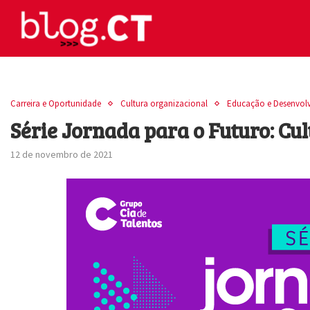
Carreira e Oportunidade
Cultura organizacional
Educação e Desenvol
Série Jornada para o Futuro: Cul
12 de novembro de 2021