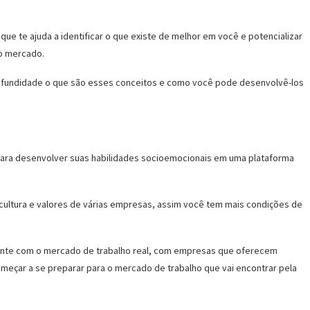
que te ajuda a identificar o que existe de melhor em você e potencializar
lo mercado.
rofundidade o que são esses conceitos e como você pode desenvolvê-los
para desenvolver suas habilidades socioemocionais em uma plataforma
 cultura e valores de várias empresas, assim você tem mais condições de
 frente com o mercado de trabalho real, com empresas que oferecem
meçar a se preparar para o mercado de trabalho que vai encontrar pela