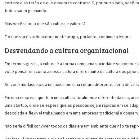
certeza elas terão de que devem te contratar. E, por outro lado, você 
todos saem ganhando.
Mas você sabe o que são cultura e valores?
É o que você vai descobrir neste artigo, portanto, continue a leitura!
Desvendando a cultura organizacional
Em termos gerais, a cultura é a forma como uma sociedade se comporta.
você pensar em como a nossa cultura difere muito da cultura dos japo
Se você mudasse para um país com uma cultura diferente, seria difícil s
Em uma empresa que tem uma cultura totalmente diferente da sua, aco
uma startup, onde se espera que as pessoas sejam rápidas em se ada
descolada e flexível trabalhando em uma empresa tradicional e conser
Não seria difícil conviver todos os dias em um ambiente que não te rep