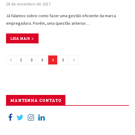
28 de novembro de 2017
Já falamos sobre como fazer uma gestão eficiente da marca
empregadora. Porém, uma questão anterior…
LEIA MAIS
1
2
3
5
4
MANTENHA CONTATO