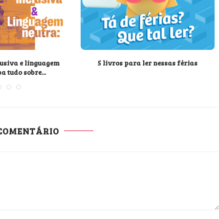
usiva e linguagem
5 livros para ler nessas férias
a tudo sobre...
 COMENTÁRIO