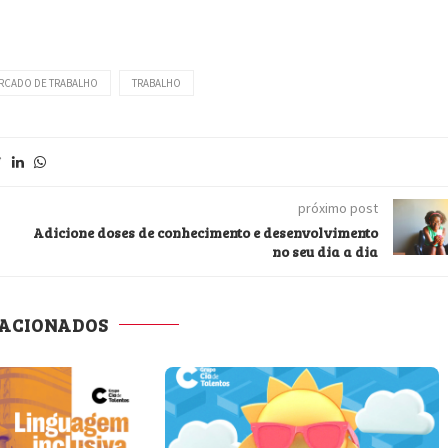
RCADO DE TRABALHO
TRABALHO
próximo post
Adicione doses de conhecimento e desenvolvimento
no seu dia a dia
LACIONADOS