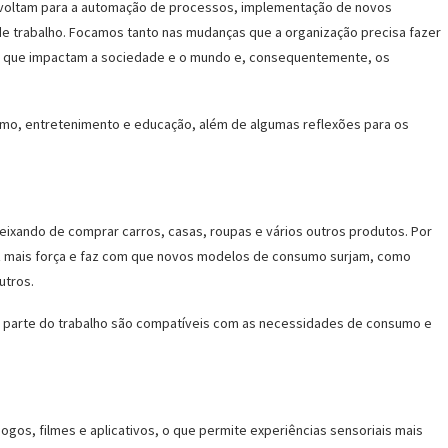
e voltam para a automação de processos, implementação de novos
e trabalho. Focamos tanto nas mudanças que a organização precisa fazer
s que impactam a sociedade e o mundo e, consequentemente, os
sumo, entretenimento e educação, além de algumas reflexões para os
eixando de comprar carros, casas, roupas e vários outros produtos. Por
z mais força e faz com que novos modelos de consumo surjam, como
utros.
 parte do trabalho são compatíveis com as necessidades de consumo e
jogos, filmes e aplicativos, o que permite experiências sensoriais mais