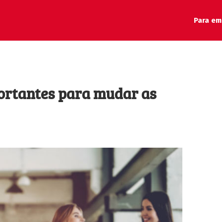
Para em
portantes para mudar as