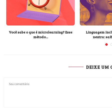
Você sabe o que é microlearning? Esse
Linguagem incl
método...
neutra: saib
DEIXE UM