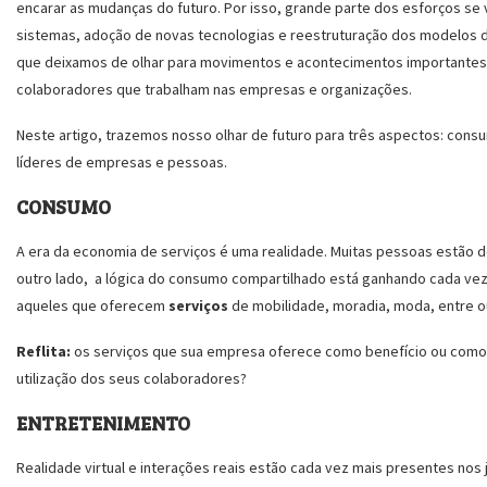
encarar as mudanças do futuro. Por isso, grande parte dos esforços s
sistemas, adoção de novas tecnologias e reestruturação dos modelos d
que deixamos de olhar para movimentos e acontecimentos importante
colaboradores que trabalham nas empresas e organizações.
Neste artigo, trazemos nosso olhar de futuro para três aspectos: con
líderes de empresas e pessoas.
CONSUMO
A era da economia de serviços é uma realidade. Muitas pessoas estão d
outro lado, a lógica do consumo compartilhado está ganhando cada ve
aqueles que oferecem
serviços
de mobilidade, moradia, moda, entre o
Reflita:
os serviços que sua empresa oferece como benefício ou como
utilização dos seus colaboradores?
ENTRETENIMENTO
Realidade virtual e interações reais estão cada vez mais presentes nos 