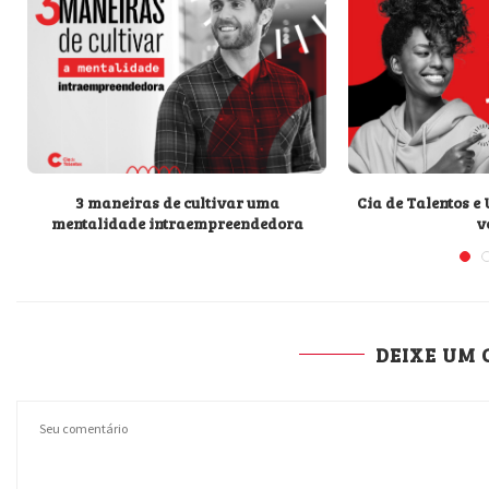
m
3 maneiras de cultivar uma
Cia de Talentos e
mentalidade intraempreendedora
vo
DEIXE UM