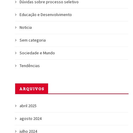
Dúvidas sobre processo seletivo
Educação e Desenvolvimento
Noticia
Sem categoria
Sociedade e Mundo
a
Tendências
ARQUIVOS
abril 2025
agosto 2024
julho 2024