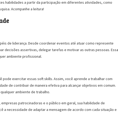
es habilidades a partir da participação em diferentes atividades, como
squisa. Acompanhe a leitura!
dade
éis de liderança. Desde coordenar eventos até atuar como represente
r decisões assertivas, delegar tarefas e motivar as outras pessoas. Ess
quer ambiente profissional.
 pode exercitar essas soft skills. Assim, você aprende a trabalhar com
dade de contribuir de maneira efetiva para alcançar objetivos em comum.
qualquer ambiente de trabalho.
, empresas patrocinadoras e o público em geral, sua habilidade de
e você a necessidade de adaptar a mensagem de acordo com cada situação e