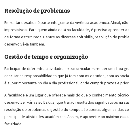
Resolução de problemas
Enfrentar desafios é parte integrante da vivência acadêmica. Afinal, n
imprevisíveis. Para quem ainda está na faculdade, é preciso aprender a
de forma estruturada. Dentre as diversas soft skills, resolução de pro
desenvolvê-la também.
Gestão de tempo e organização
Participar de diferentes atividades extracurriculares requer uma boa 
conciliar as responsabilidades que já tem com os estudos, com as soci
é superimportante no dia a dia profissional, onde cumprir prazos e prior
A faculdade é um lugar que oferece mais do que o conhecimento técnic
desenvolver várias soft skills, que trarão resultados significativos na 
resolução de problemas e gestão do tempo são apenas algumas das c
participa de atividades acadêmicas. Assim, é aproveite ao máximo essas
faculdade.