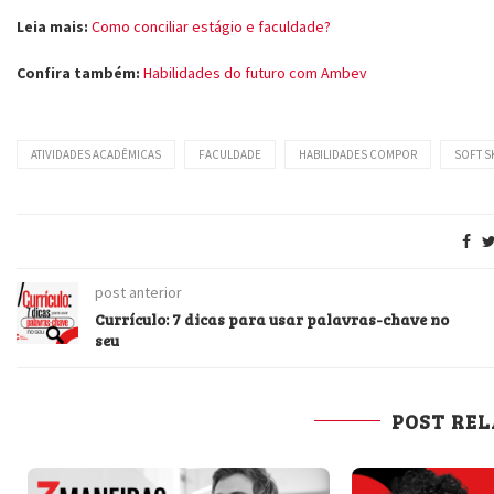
Leia mais:
Como conciliar estágio e faculdade?
Confira também:
Habilidades do futuro com Ambev
ATIVIDADES ACADÊMICAS
FACULDADE
HABILIDADES COMPOR
SOFT S
post anterior
Currículo: 7 dicas para usar palavras-chave no
seu
POST RE