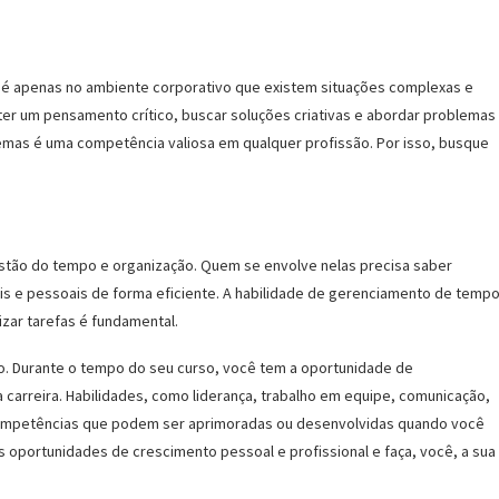
ão é apenas no ambiente corporativo que existem situações complexas e
 ter um pensamento crítico, buscar soluções criativas e abordar problemas
blemas é uma competência valiosa em qualquer profissão. Por isso, busque
gestão do tempo e organização. Quem se envolve nelas precisa saber
ais e pessoais de forma eficiente. A habilidade de gerenciamento de temp
izar tarefas é fundamental.
o. Durante o tempo do seu curso, você tem a oportunidade de
sua carreira. Habilidades, como liderança, trabalho em equipe, comunicação,
ompetências que podem ser aprimoradas ou desenvolvidas quando você
 oportunidades de crescimento pessoal e profissional e faça, você, a sua