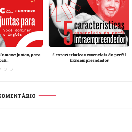
 Unmaze: juntas, para
5 características essenciais do perfil
cê...
intraempreendedor
 COMENTÁRIO