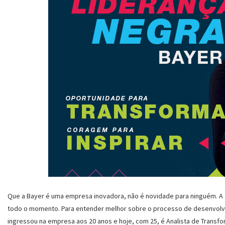
Que a Bayer é uma empresa inovadora, não é novidade para ninguém. A
todo o momento. Para entender melhor sobre o processo de desenvol
ingressou na empresa aos 20 anos e hoje, com 25, é Analista de Transfor