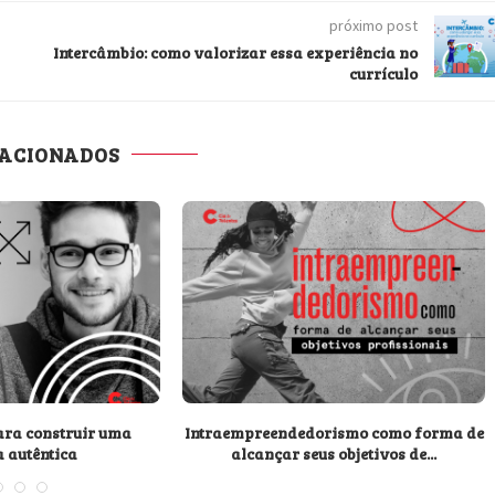
próximo post
Intercâmbio: como valorizar essa experiência no
currículo
LACIONADOS
para construir uma
Intraempreendedorismo como forma de
a autêntica
alcançar seus objetivos de...