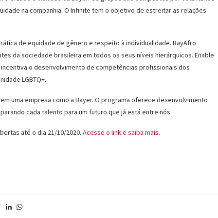
dade na companhia. O Infinite tem o objetivo de estreitar as relações
 prática de equidade de gênero e respeito à individualidade. BayAfro
entes da sociedade brasileira em todos os seus níveis hierárquicos. Enable
 incentiva o desenvolvimento de competências profissionais dos
munidade LGBTQ+.
alhar em uma empresa como a Bayer. O programa oferece desenvolvimento
eparando cada talento para um futuro que já está entre nós.
bertas até o dia 21/10/2020.
Acesse o link e saiba mais.