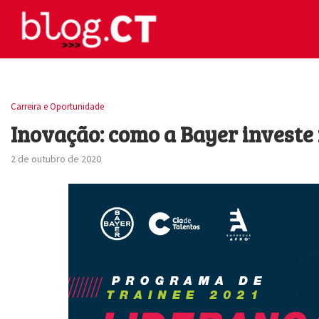
Carreira e Oportunidade
Inovação: como a Bayer investe 
2 de outubro de 2020