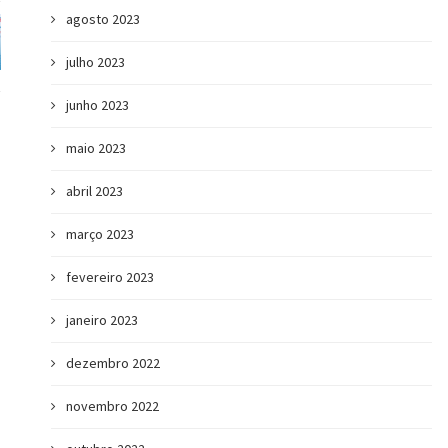
agosto 2023
julho 2023
junho 2023
maio 2023
abril 2023
março 2023
fevereiro 2023
janeiro 2023
dezembro 2022
Intraempreendedorismo: o que é e por
10 habilidades com
novembro 2022
que importa...
buscadas pel