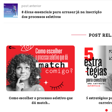
post anterior
8 dicas essenciais para arrasar já na inscrição
dos processos seletivos
POST RE
Como escolher o processo seletivo que
5 estratégias 
dá match...
carreir