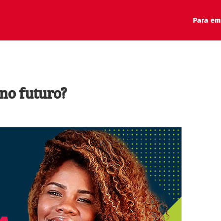
Para em
no futuro?