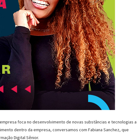
 empresa foca no desenvolvimento de novas substâncias e tecnologias a
vimento dentro da empresa, conversamos com Fabiana Sanchez, que
mação Digital Sênior.