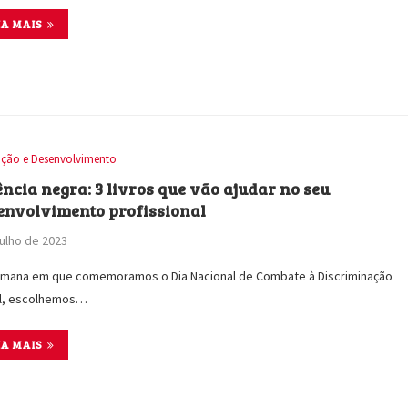
IA MAIS
ção e Desenvolvimento
ência negra: 3 livros que vão ajudar no seu
envolvimento profissional
julho de 2023
emana em que comemoramos o Dia Nacional de Combate à Discriminação
al, escolhemos…
IA MAIS