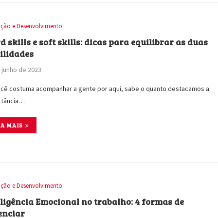
ção e Desenvolvimento
 skills e soft skills: dicas para equilibrar as duas
ilidades
 junho de 2023
cê costuma acompanhar a gente por aqui, sabe o quanto destacamos a
rtância…
IA MAIS
ção e Desenvolvimento
eligência Emocional no trabalho: 4 formas de
enciar