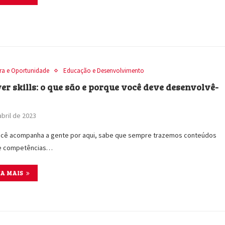
ira e Oportunidade
Educação e Desenvolvimento
er skills: o que são e porque você deve desenvolvê-
abril de 2023
ocê acompanha a gente por aqui, sabe que sempre trazemos conteúdos
e competências…
IA MAIS