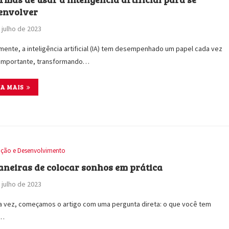
envolver
 julho de 2023
mente, a inteligência artificial (IA) tem desempenhado um papel cada vez
 importante, transformando…
IA MAIS
ção e Desenvolvimento
aneiras de colocar sonhos em prática
 julho de 2023
 vez, começamos o artigo com uma pergunta direta: o que você tem
o…