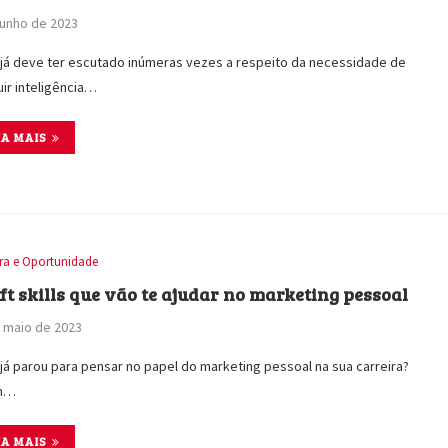
junho de 2023
já deve ter escutado inúmeras vezes a respeito da necessidade de
ir inteligência…
IA MAIS
ira e Oportunidade
oft skills que vão te ajudar no marketing pessoal
 maio de 2023
já parou para pensar no papel do marketing pessoal na sua carreira?
m…
IA MAIS