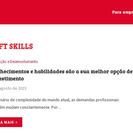
Para emp
FT SKILLS
ção e Desenvolvimento
hecimentos e habilidades são a sua melhor opção de
estimento
agosto de 2023
nário de complexidade do mundo atual, as demandas profissionais
ém mudam constantemente. Por…
IA MAIS